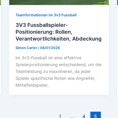
Teamformationen im 3v3 Fussball
3V3 Fussballspieler-
Positionierung: Rollen,
Verantwortlichkeiten, Abdeckung
Simon Carter
/
08/01/2026
Im 3v3-Fussball ist eine effektive
Spielerpositionierung entscheidend, um die
Teamleistung zu maximieren, da jeder
Spieler spezifische Rollen wie Angreifer,
Mittelfeldspieler,
1
…
4
5