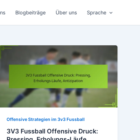
uns
Blogbeiträge
Über uns
Sprache
Offensive Strategien im 3v3 Fussball
3V3 Fussball Offensive Druck:
Pressing, Erholungs-Läufe,