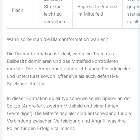
Struktur,
Begrenzte Präsenz
gegen
Flach
leicht zu
im Mittelfeld
stark
verstehen
spielt
Wann sollte man die Diamantformation wählen?
Die Diamantformation ist ideal, wenn ein Team den
Ballbesitz dominieren und das Mittelfeld kontrollieren
möchte. Diese Anordnung ermöglicht starke Passdreiecke
und unterstützt sowohl offensive als auch defensive
Spielzüge effektiv.
In dieser Formation spielt typischerweise ein Spieler an der
Spitze (Angreifer), zwei im Mittelfeld und einer hinten
(Verteidiger). Die Mittelfeldspieler sind entscheidend für die
Verbindung zwischen Verteidigung und Angriff, was ihre
Rollen für den Erfolg vital macht.