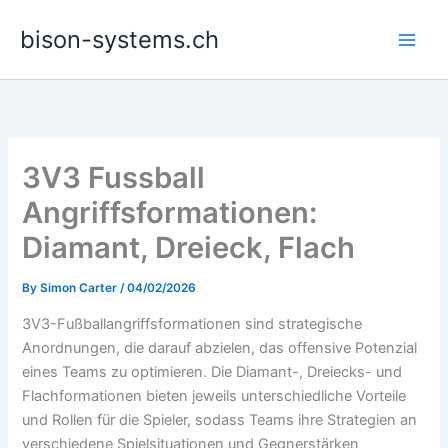
Skip
bison-systems.ch
to
content
3V3 Fussball
Angriffsformationen:
Diamant, Dreieck, Flach
By
Simon Carter
/
04/02/2026
3V3-Fußballangriffsformationen sind strategische
Anordnungen, die darauf abzielen, das offensive Potenzial
eines Teams zu optimieren. Die Diamant-, Dreiecks- und
Flachformationen bieten jeweils unterschiedliche Vorteile
und Rollen für die Spieler, sodass Teams ihre Strategien an
verschiedene Spielsituationen und Gegnerstärken